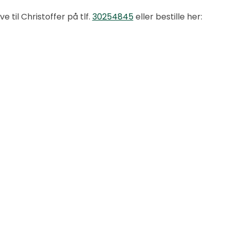
e til Christoffer på tlf.
30254845
eller bestille her: