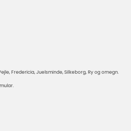
ejle, Fredericia, Juelsminde, Silkeborg, Ry og omegn.
rmular.