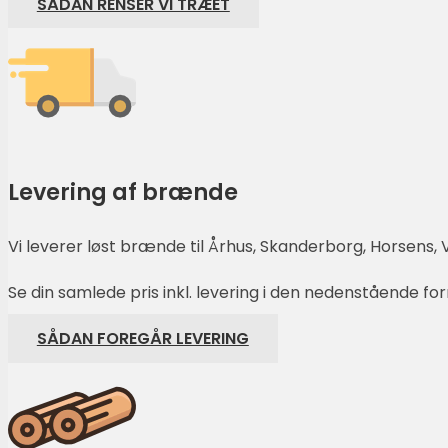
SÅDAN RENSER VI TRÆET
Levering af brænde
Vi leverer løst brænde til Århus, Skanderborg, Horsens, V
Se din samlede pris inkl. levering i den nedenstående fo
SÅDAN FOREGÅR LEVERING