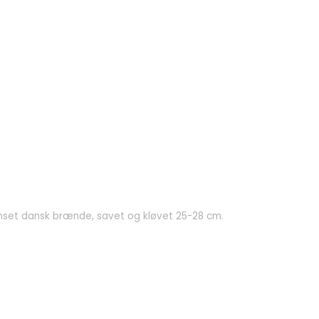
renset dansk brænde, savet og kløvet 25-28 cm.