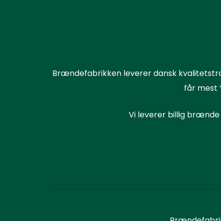
Brændefabrikken leverer dansk kvalitetstræ
får mest 
Vi leverer billig brænde 
Brændefabrik