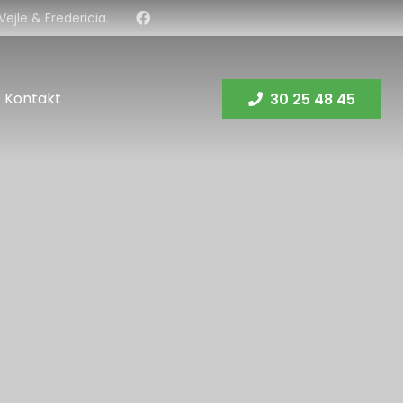
ejle & Fredericia.
Kontakt
30 25 48 45